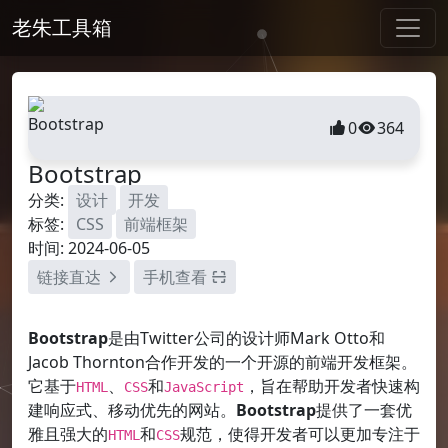
老朱工具箱
0
364
Bootstrap
分类:
设计
开发
标签:
CSS
前端框架
时间: 2024-06-05
链接直达
手机查看
Bootstrap
是由Twitter公司的设计师Mark Otto和
Jacob Thornton合作开发的一个开源的前端开发框架。
它基于
、
和
，旨在帮助开发者快速构
HTML
CSS
JavaScript
建响应式、移动优先的网站。
Bootstrap
提供了一套优
雅且强大的
和
规范，使得开发者可以更加专注于
HTML
CSS