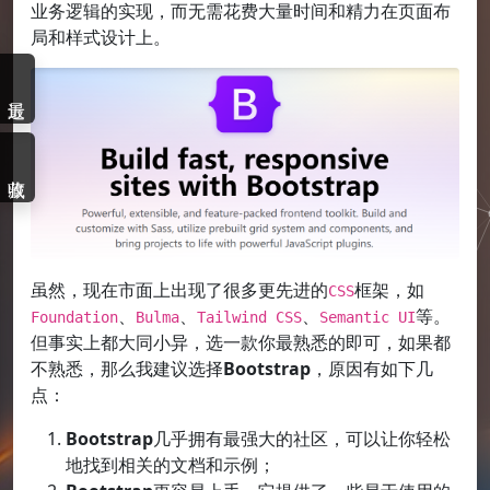
业务逻辑的实现，而无需花费大量时间和精力在页面布
局和样式设计上。
虽然，现在市面上出现了很多更先进的
框架，如
CSS
、
、
、
等。
Foundation
Bulma
Tailwind CSS
Semantic UI
但事实上都大同小异，选一款你最熟悉的即可，如果都
不熟悉，那么我建议选择
Bootstrap
，原因有如下几
点：
Bootstrap
几乎拥有最强大的社区，可以让你轻松
地找到相关的文档和示例；