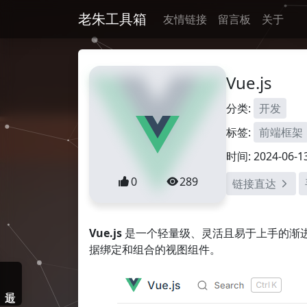
老朱工具箱
友情链接
留言板
关于
Vue.js
分类:
开发
标签:
前端框架
时间: 2024-06-1
0
289
链接直达
Vue.js
是一个轻量级、灵活且易于上手的渐
据绑定和组合的视图组件。