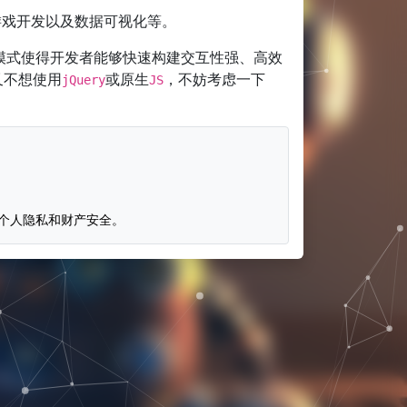
游戏开发以及数据可视化等。
发模式使得开发者能够快速构建交互性强、高效
又不想使用
或原生
，不妨考虑一下
jQuery
JS
个人隐私和财产安全。