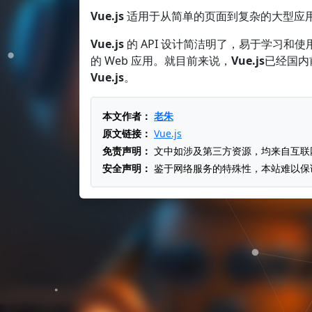
Vue.js
适用于从简单的页面到复杂的大型应用
Vue.js
的 API 设计简洁明了，易于学习
的 Web 应用。就目前来说，
Vue.js
已经国内
Vue.js
。
本文作者：
老朱
原文链接：
Vue.js
免责声明：
文中如涉及第三方资源，均来自互联
安全声明：
鉴于网络服务的特殊性，本站难以保